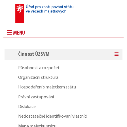
MENU
Činnost ÚZSVM
Působnost a rozpočet
Organizační struktura
Hospodaření s majetkem státu
Právní zastupování
Dislokace
Nedostatečně identifikovaní vlastníci
Mapa majetku státu