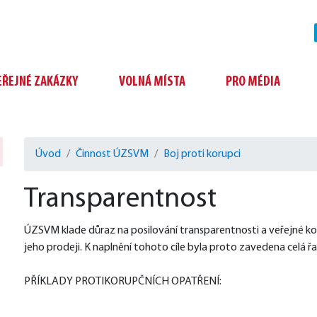
EŘEJNÉ ZAKÁZKY
VOLNÁ MÍSTA
PRO MÉDIA
Úvod
Činnost ÚZSVM
Boj proti korupci
Transparentnost
ÚZSVM klade důraz na posilování transparentnosti a veřejné ko
jeho prodeji. K naplnění tohoto cíle byla proto zavedena celá 
PŘÍKLADY PROTIKORUPČNÍCH OPATŘENÍ: