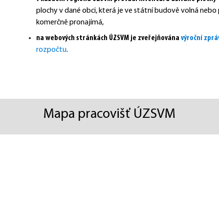
plochy v dané obci, která je ve státní budově volná nebo 
komerčně pronajímá,
na webových stránkách ÚZSVM je zveřejňována
výroční zpr
rozpočtu
.
Mapa pracovišť ÚZSVM