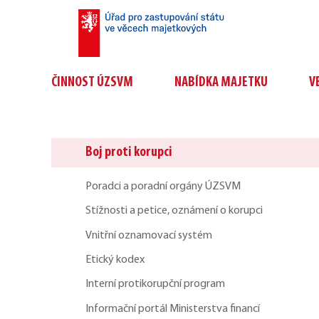
ČINNOST ÚZSVM
NABÍDKA MAJETKU
V
Boj proti korupci
Poradci a poradní orgány ÚZSVM
Stížnosti a petice, oznámení o korupci
Vnitřní oznamovací systém
Etický kodex
Interní protikorupční program
Informační portál Ministerstva financí