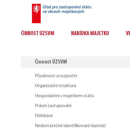
ČINNOST ÚZSVM
NABÍDKA MAJETKU
V
Činnost ÚZSVM
Působnost a rozpočet
Organizační struktura
Hospodaření s majetkem státu
Právní zastupování
Dislokace
Nedostatečně identifikovaní vlastníci