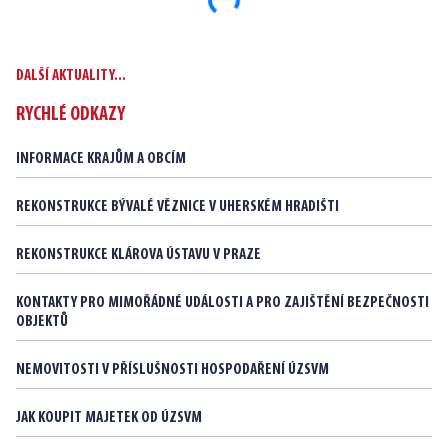
Načítám...
DALŠÍ AKTUALITY...
RYCHLÉ ODKAZY
INFORMACE KRAJŮM A OBCÍM
REKONSTRUKCE BÝVALÉ VĚZNICE V UHERSKÉM HRADIŠTI
REKONSTRUKCE KLÁROVA ÚSTAVU V PRAZE
KONTAKTY PRO MIMOŘÁDNÉ UDÁLOSTI A PRO ZAJIŠTĚNÍ BEZPEČNOSTI
OBJEKTŮ
NEMOVITOSTI V PŘÍSLUŠNOSTI HOSPODAŘENÍ ÚZSVM
JAK KOUPIT MAJETEK OD ÚZSVM