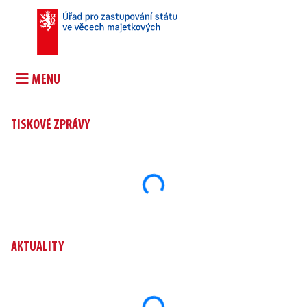
MENU
TISKOVÉ ZPRÁVY
Načítám...
AKTUALITY