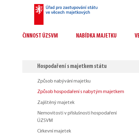
ČINNOST ÚZSVM
NABÍDKA MAJETKU
V
Hospodaření s majetkem státu
Způsob nabývání majetku
Způsob hospodaření s nabytým majetkem
Zajištěný majetek
Nemovitosti v příslušnosti hospodaření
ÚZSVM
Církevní majetek