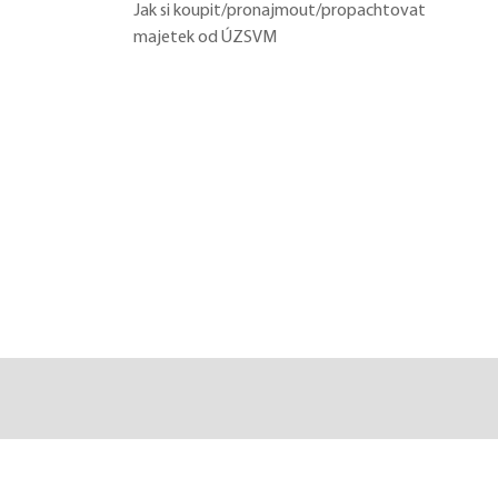
Jak si koupit/pronajmout/propachtovat
majetek od ÚZSVM