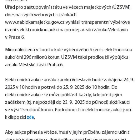
28.08.2025
Úřad pro zastupování státu ve věcech majetkových (ÚZSVM) 
dnes na svých webových stránkách 
www.nabidkamajetku.gov.cz vyhlásil transparentní výběrové 
řízení s elektronickou aukcí na prodej areálu zámku Veleslavín 
v Praze 6. 
Minimální cena v tomto kole výběrového řízení s elektronickou 
aukcí činí 296 milionů korun. ÚZSVM také prodloužil výpůjčku 
areálu Městské části Praha 6.
Elektronická aukce areálu zámku Veleslavín bude zahájena 24. 9. 
2025 v 10 hodin a potrvá do 25. 9. 2025 do 10 hodin. Do 
elektronické aukce se může přihlásit každý, kdo před jejím 
začátkem (tj. nejpozději do 23. 9.  2025 do půlnoci) složí kauci 
ve výši 15 milionů korun. Podrobnosti o elektronické aukci jsou 
k dispozici 
zde
.
Aby aukce přinesla vítěze, musí v jejím průběhu zájemci učinit 