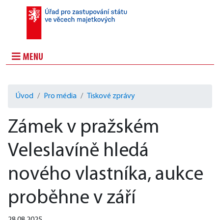
MENU
Úvod
Pro média
Tiskové zprávy
Zámek v pražském
Veleslavíně hledá
nového vlastníka, aukce
proběhne v září