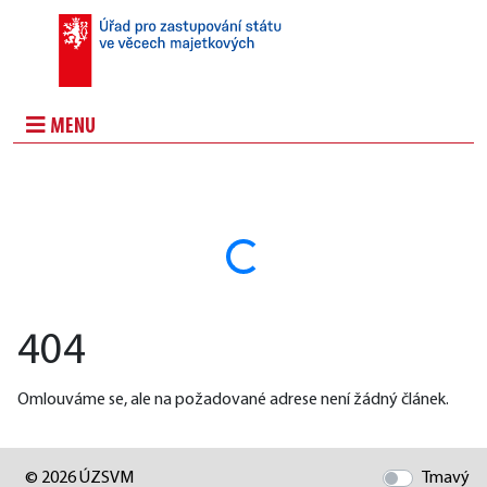
MENU
Načítám...
404
Omlouváme se, ale na požadované adrese není žádný článek.
© 2026 ÚZSVM
Tmavý