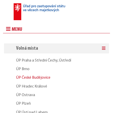
MENU
Volná místa
ÚP Praha a Střední Čechy, Ústředí
ÚP Brno
ÚP České Budějovice
ÚP Hradec Králové
ÚP Ostrava
ÚP Plzeň
ÚP Ústí nad Labem