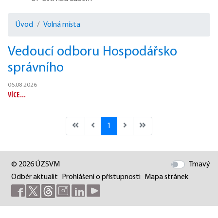
Úvod
Volná místa
Vedoucí odboru Hospodářsko
správního
06.08.2026
VÍCE...
1
© 2026 ÚZSVM
Tmavý
Odběr aktualit
Prohlášení o přístupnosti
Mapa stránek