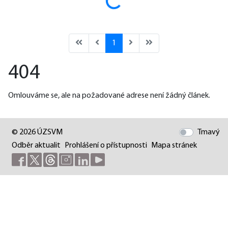
Načítám...
1
404
Omlouváme se, ale na požadované adrese není žádný článek.
© 2026 ÚZSVM
Tmavý
Odběr aktualit
Prohlášení o přístupnosti
Mapa stránek