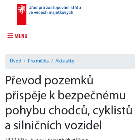
MENU
Úvod
Pro média
Aktuality
Převod pozemků
přispěje k bezpečnému
pohybu chodců, cyklistů
a silničních vozidel