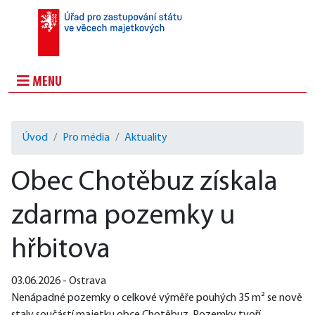
MENU
Úvod
Pro média
Aktuality
Obec Chotěbuz získala
zdarma pozemky u
hřbitova
03.06.2026 - Ostrava
Nenápadné pozemky o celkové výměře pouhých 35 m² se nově 