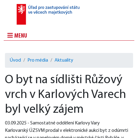
MENU
Úvod
Pro média
Aktuality
O byt na sídlišti Růžový
vrch v Karlových Varech
byl velký zájem
03.09.2025 - Samostatné oddělení Karlovy Vary
Karlovarský ÚZSVM prodal v elektronické aukci byt z odúmrti 