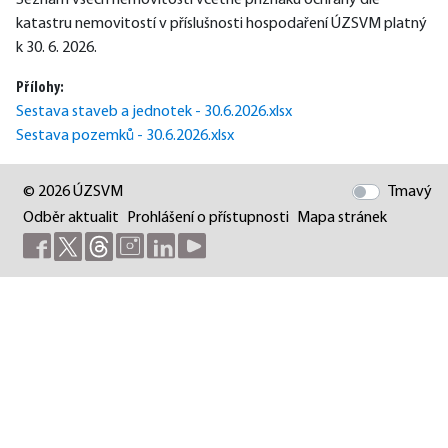
Seznam všech nemovitostí včetně příznaku ochrany dle 
katastru nemovitostí v příslušnosti hospodaření ÚZSVM platný 
k 30. 6. 2026.
Přílohy:
Sestava staveb a jednotek - 30.6.2026.xlsx
Sestava pozemků - 30.6.2026.xlsx
© 2026 ÚZSVM
Tmavý
Odběr aktualit
Prohlášení o přístupnosti
Mapa stránek