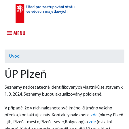
MENU
Úvod
ÚP Plzeň
Seznamy nedostatečně identifikovaných vlastníků se stavem k 
1. 3. 2024. Seznamy budou aktualizovány pololetně.
V případě, že v nich naleznete své jméno, či jméno Vašeho 
předka, kontaktujte nás. ​Kontakty naleznete 
zde
 (okresy Plzeň 
- jih, Plzeň - město,Plzeň - sever,Rokycany) a 
zde
 (ostatní 