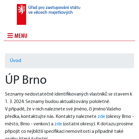
MENU
Úvod
ÚP Brno
Seznamy nedostatečně identifikovaných vlastníků se stavem k 
1. 3. 2024. Seznamy budou aktualizovány pololetně.
V případě, že v nich naleznete své jméno, či jméno Vašeho 
předka, kontaktujte nás. ​Kontakty naleznete 
zde
 (okresy Brno - 
město, Brno - venkov) a 
zde
 (ostatní okresy). K dotazu prosíme 
připojit co nejbližší specifikaci nemovitosti a případně také 