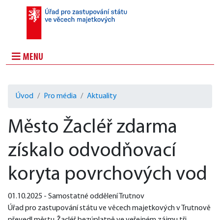
MENU
Úvod
Pro média
Aktuality
Město Žacléř zdarma
získalo odvodňovací
koryta povrchových vod
01.10.2025 - Samostatné oddělení Trutnov
Úřad pro zastupování státu ve věcech majetkových v Trutnově 