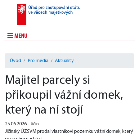
MENU
Úvod
Pro média
Aktuality
Majitel parcely si
přikoupil vážní domek,
který na ní stojí
25.06.2026 - Jičín
Jičínský ÚZSVM prodal vlastníkovi pozemku vážní domek, který 