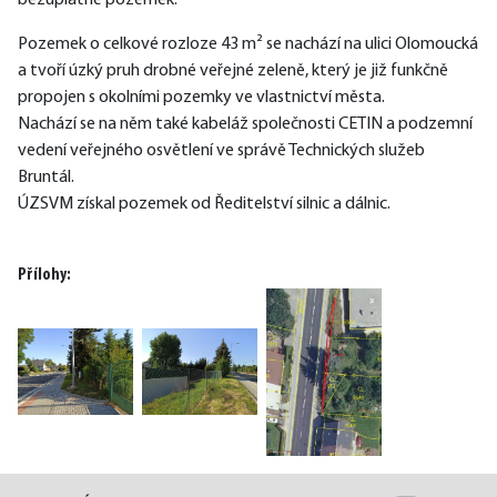
bezúplatně pozemek.
Pozemek o celkové rozloze 43 m² se nachází na ulici Olomoucká 
a tvoří úzký pruh drobné veřejné zeleně, který je již funkčně 
propojen s okolními pozemky ve vlastnictví města.
Nachází se na něm také kabeláž společnosti CETIN a podzemní 
vedení veřejného osvětlení ve správě Technických služeb 
Bruntál.
ÚZSVM získal pozemek od Ředitelství silnic a dálnic.
Přílohy: