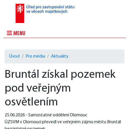
MENU
Úvod
Pro média
Aktuality
Bruntál získal pozemek
pod veřejným
osvětlením
25.06.2026 - Samostatné oddělení Olomouc
ÚZSVM v Olomouci převedl ve veřejném zájmu městu Bruntál 