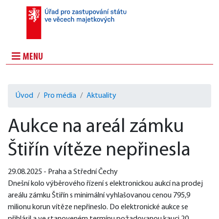
MENU
Úvod
Pro média
Aktuality
Aukce na areál zámku
Štiřín vítěze nepřinesla
29.08.2025 - Praha a Střední Čechy
Dnešní kolo výběrového řízení s elektronickou aukcí na prodej 
areálu zámku Štiřín s minimální vyhlašovanou cenou 795,9 
milionu korun vítěze nepřineslo. Do elektronické aukce se 